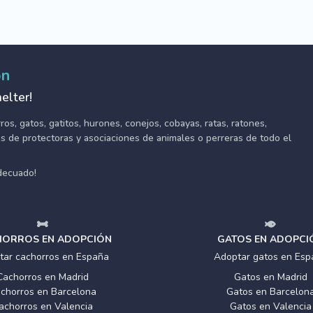
ón
elter!
s, gatos, gatitos, hurones, conejos, cobayas, ratas, ratones,
tes de protectoras y asociaciones de animales o perreras de todo el
adecuado!
ORROS EN ADOPCIÓN
GATOS EN ADOPCI
tar cachorros en España
Adoptar gatos en Esp
Cachorros en Madrid
Gatos en Madrid
chorros en Barcelona
Gatos en Barcelon
achorros en Valencia
Gatos en Valencia