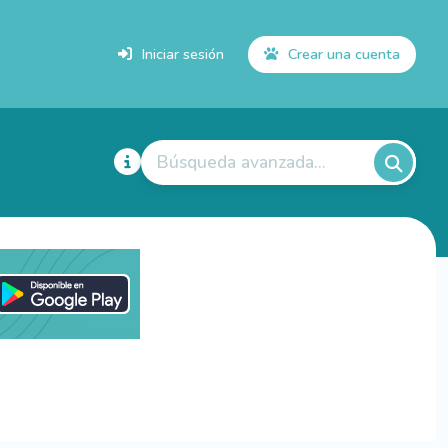
Iniciar sesión
Crear una cuenta
Búsqueda avanzada...