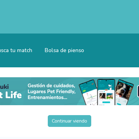
sca tu match
Bolsa de pienso
Continuar viendo