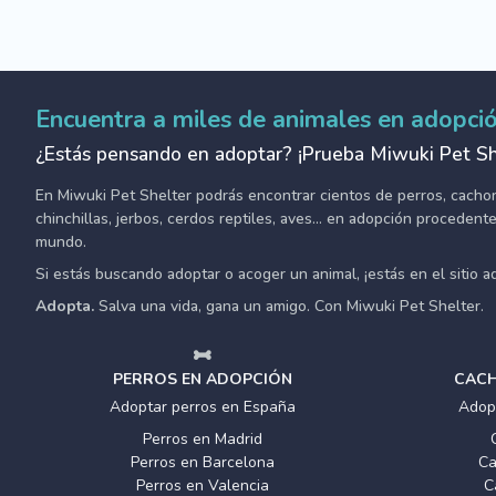
Encuentra a miles de animales en adopci
¿Estás pensando en adoptar? ¡Prueba Miwuki Pet Sh
En Miwuki Pet Shelter podrás encontrar cientos de perros, cachorro
chinchillas, jerbos, cerdos reptiles, aves... en adopción proceden
mundo.
Si estás buscando adoptar o acoger un animal, ¡estás en el sitio 
Adopta.
Salva una vida, gana un amigo. Con Miwuki Pet Shelter.
PERROS EN ADOPCIÓN
CACH
Adoptar perros en España
Adop
Perros en Madrid
Perros en Barcelona
Ca
Perros en Valencia
C