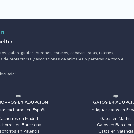
ón
elter!
s, gatos, gatitos, hurones, conejos, cobayas, ratas, ratones,
tes de protectoras y asociaciones de animales o perreras de todo el
adecuado!
ORROS EN ADOPCIÓN
GATOS EN ADOPCI
tar cachorros en España
Adoptar gatos en Esp
Cachorros en Madrid
Gatos en Madrid
chorros en Barcelona
Gatos en Barcelon
achorros en Valencia
Gatos en Valencia