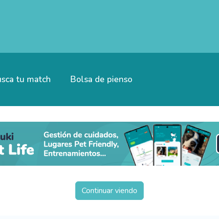
sca tu match
Bolsa de pienso
Continuar viendo