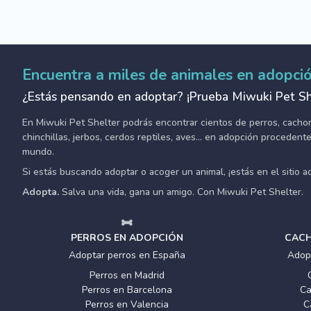
Encuentra a miles de animales en adopci
¿Estás pensando en adoptar? ¡Prueba Miwuki Pet Sh
En Miwuki Pet Shelter podrás encontrar cientos de perros, cachorro
chinchillas, jerbos, cerdos reptiles, aves... en adopción proceden
mundo.
Si estás buscando adoptar o acoger un animal, ¡estás en el sitio 
Adopta.
Salva una vida, gana un amigo. Con Miwuki Pet Shelter.
PERROS EN ADOPCIÓN
CACH
Adoptar perros en España
Adop
Perros en Madrid
Perros en Barcelona
Ca
Perros en Valencia
C