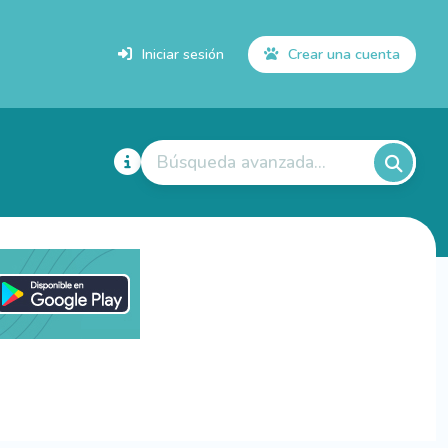
Iniciar sesión
Crear una cuenta
Búsqueda avanzada...