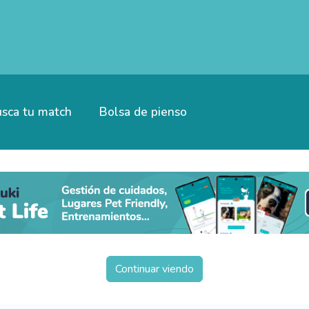
sca tu match
Bolsa de pienso
Continuar viendo