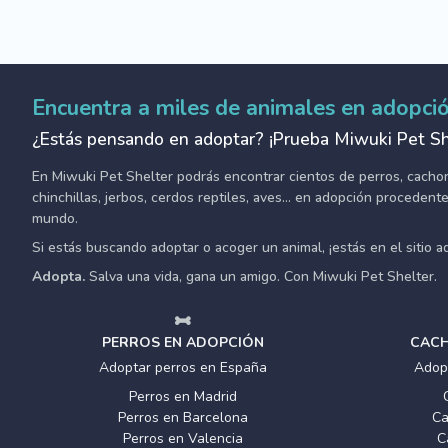
Encuentra a miles de animales en adopci
¿Estás pensando en adoptar? ¡Prueba Miwuki Pet Sh
En Miwuki Pet Shelter podrás encontrar cientos de perros, cachorro
chinchillas, jerbos, cerdos reptiles, aves... en adopción proceden
mundo.
Si estás buscando adoptar o acoger un animal, ¡estás en el sitio 
Adopta.
Salva una vida, gana un amigo. Con Miwuki Pet Shelter.
PERROS EN ADOPCIÓN
CACH
Adoptar perros en España
Adop
Perros en Madrid
Perros en Barcelona
Ca
Perros en Valencia
C