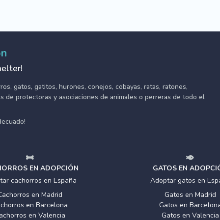
ón
elter!
s, gatos, gatitos, hurones, conejos, cobayas, ratas, ratones,
tes de protectoras y asociaciones de animales o perreras de todo el
adecuado!
ORROS EN ADOPCIÓN
GATOS EN ADOPCI
tar cachorros en España
Adoptar gatos en Esp
Cachorros en Madrid
Gatos en Madrid
chorros en Barcelona
Gatos en Barcelon
achorros en Valencia
Gatos en Valencia