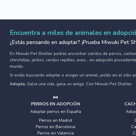
Encuentra a miles de animales en adopci
¿Estás pensando en adoptar? ¡Prueba Miwuki Pet Sh
En Miwuki Pet Shelter podrás encontrar cientos de perros, cachorro
chinchillas, jerbos, cerdos reptiles, aves... en adopción proceden
mundo.
Si estás buscando adoptar o acoger un animal, ¡estás en el sitio 
Adopta.
Salva una vida, gana un amigo. Con Miwuki Pet Shelter.
PERROS EN ADOPCIÓN
CACH
Adoptar perros en España
Adop
Perros en Madrid
Perros en Barcelona
Ca
Perros en Valencia
C