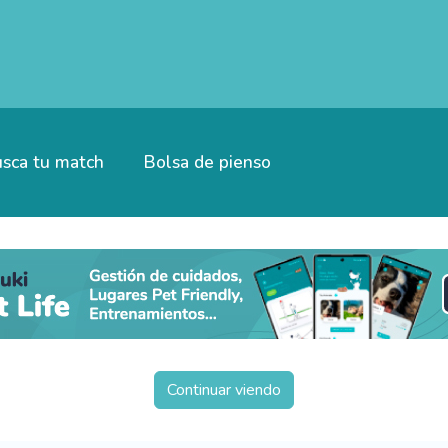
sca tu match
Bolsa de pienso
Continuar viendo