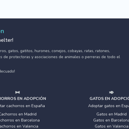
ón
elter!
s, gatos, gatitos, hurones, conejos, cobayas, ratas, ratones,
tes de protectoras y asociaciones de animales o perreras de todo el
adecuado!
ORROS EN ADOPCIÓN
GATOS EN ADOPCI
tar cachorros en España
Adoptar gatos en Esp
Cachorros en Madrid
Gatos en Madrid
chorros en Barcelona
Gatos en Barcelon
achorros en Valencia
Gatos en Valencia