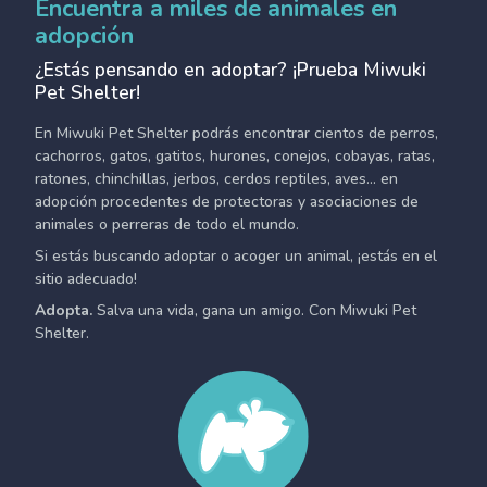
Encuentra a miles de animales en
adopción
¿Estás pensando en adoptar? ¡Prueba Miwuki
Pet Shelter!
En Miwuki Pet Shelter podrás encontrar cientos de perros,
cachorros, gatos, gatitos, hurones, conejos, cobayas, ratas,
ratones, chinchillas, jerbos, cerdos reptiles, aves... en
adopción procedentes de protectoras y asociaciones de
animales o perreras de todo el mundo.
Si estás buscando adoptar o acoger un animal, ¡estás en el
sitio adecuado!
Adopta.
Salva una vida, gana un amigo. Con Miwuki Pet
Shelter.