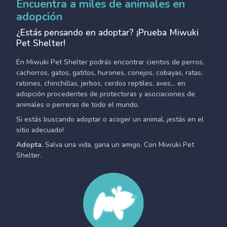
Encuentra a miles de animales en
adopción
¿Estás pensando en adoptar? ¡Prueba Miwuki
Pet Shelter!
En Miwuki Pet Shelter podrás encontrar cientos de perros,
cachorros, gatos, gatitos, hurones, conejos, cobayas, ratas,
ratones, chinchillas, jerbos, cerdos reptiles, aves... en
adopción procedentes de protectoras y asociaciones de
animales o perreras de todo el mundo.
Si estás buscando adoptar o acoger un animal, ¡estás en el
sitio adecuado!
Adopta.
Salva una vida, gana un amigo. Con Miwuki Pet
Shelter.