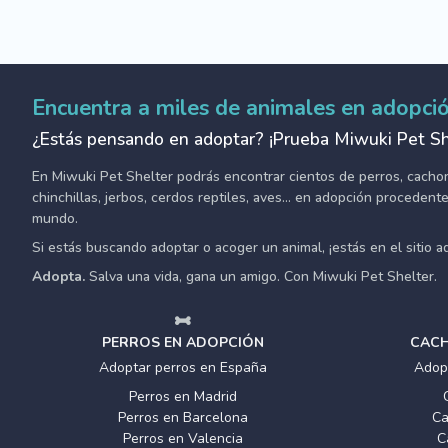
Encuentra a miles de animales en adopci
¿Estás pensando en adoptar? ¡Prueba Miwuki Pet Sh
En Miwuki Pet Shelter podrás encontrar cientos de perros, cachorro
chinchillas, jerbos, cerdos reptiles, aves... en adopción proceden
mundo.
Si estás buscando adoptar o acoger un animal, ¡estás en el sitio 
Adopta.
Salva una vida, gana un amigo. Con Miwuki Pet Shelter.
PERROS EN ADOPCIÓN
CACH
Adoptar perros en España
Adop
Perros en Madrid
Perros en Barcelona
Ca
Perros en Valencia
C