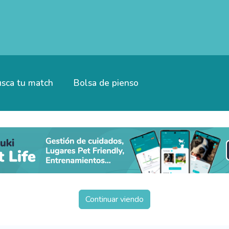
sca tu match
Bolsa de pienso
Continuar viendo