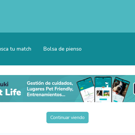
sca tu match
Bolsa de pienso
Continuar viendo