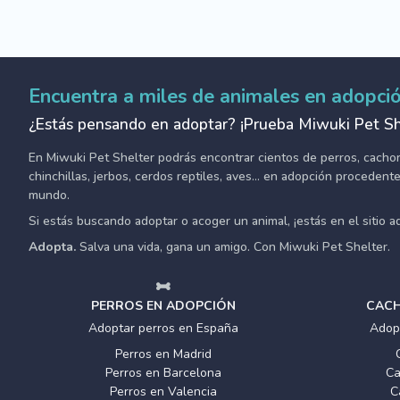
Encuentra a miles de animales en adopci
¿Estás pensando en adoptar? ¡Prueba Miwuki Pet Sh
En Miwuki Pet Shelter podrás encontrar cientos de perros, cachorro
chinchillas, jerbos, cerdos reptiles, aves... en adopción proceden
mundo.
Si estás buscando adoptar o acoger un animal, ¡estás en el sitio 
Adopta.
Salva una vida, gana un amigo. Con Miwuki Pet Shelter.
PERROS EN ADOPCIÓN
CACH
Adoptar perros en España
Adop
Perros en Madrid
Perros en Barcelona
Ca
Perros en Valencia
C