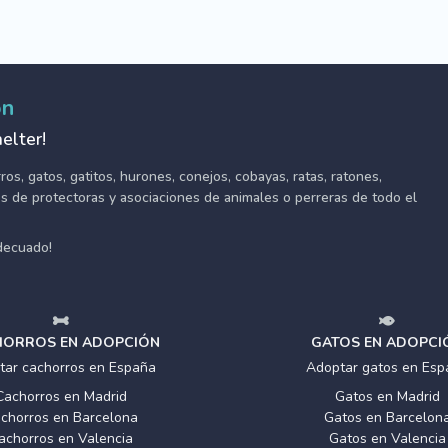
ón
elter!
s, gatos, gatitos, hurones, conejos, cobayas, ratas, ratones,
tes de protectoras y asociaciones de animales o perreras de todo el
adecuado!
ORROS EN ADOPCIÓN
GATOS EN ADOPCI
tar cachorros en España
Adoptar gatos en Esp
Cachorros en Madrid
Gatos en Madrid
chorros en Barcelona
Gatos en Barcelon
achorros en Valencia
Gatos en Valencia