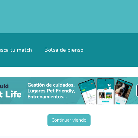
sca tu match
Bolsa de pienso
Continuar viendo