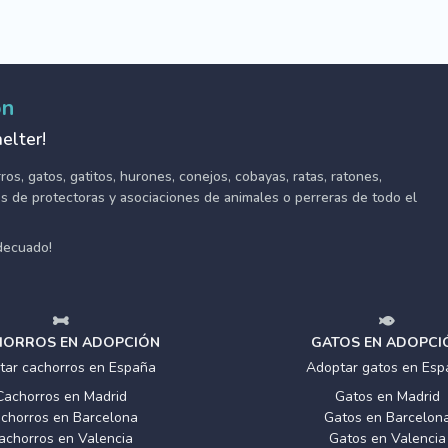
ón
elter!
s, gatos, gatitos, hurones, conejos, cobayas, ratas, ratones,
tes de protectoras y asociaciones de animales o perreras de todo el
adecuado!
ORROS EN ADOPCIÓN
GATOS EN ADOPCI
tar cachorros en España
Adoptar gatos en Esp
Cachorros en Madrid
Gatos en Madrid
chorros en Barcelona
Gatos en Barcelon
achorros en Valencia
Gatos en Valencia