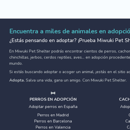
Encuentra a miles de animales en adopci
¿Estás pensando en adoptar? ¡Prueba Miwuki Pet Sh
En Miwuki Pet Shelter podrás encontrar cientos de perros, cachorro
chinchillas, jerbos, cerdos reptiles, aves... en adopción proceden
mundo.
Si estás buscando adoptar o acoger un animal, ¡estás en el sitio 
Adopta.
Salva una vida, gana un amigo. Con Miwuki Pet Shelter.
PERROS EN ADOPCIÓN
CACH
Adoptar perros en España
Adop
Perros en Madrid
Perros en Barcelona
Ca
Perros en Valencia
C