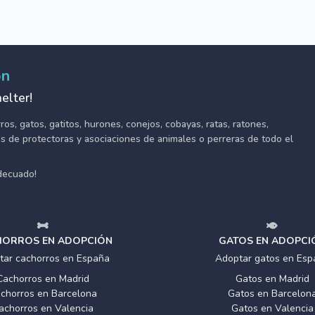
ón
elter!
s, gatos, gatitos, hurones, conejos, cobayas, ratas, ratones,
tes de protectoras y asociaciones de animales o perreras de todo el
adecuado!
ORROS EN ADOPCIÓN
GATOS EN ADOPCI
tar cachorros en España
Adoptar gatos en Esp
Cachorros en Madrid
Gatos en Madrid
chorros en Barcelona
Gatos en Barcelon
achorros en Valencia
Gatos en Valencia