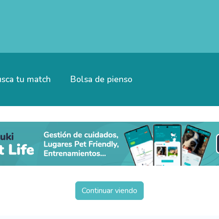
sca tu match
Bolsa de pienso
Continuar viendo