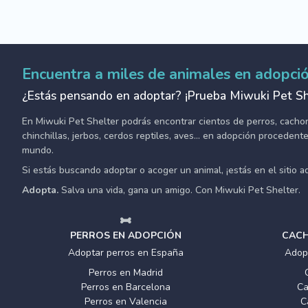
Encuentra a miles de animales en adopci
¿Estás pensando en adoptar? ¡Prueba Miwuki Pet Sh
En Miwuki Pet Shelter podrás encontrar cientos de perros, cachorro
chinchillas, jerbos, cerdos reptiles, aves... en adopción proceden
mundo.
Si estás buscando adoptar o acoger un animal, ¡estás en el sitio 
Adopta.
Salva una vida, gana un amigo. Con Miwuki Pet Shelter.
PERROS EN ADOPCIÓN
CACH
Adoptar perros en España
Adop
Perros en Madrid
Perros en Barcelona
Ca
Perros en Valencia
C