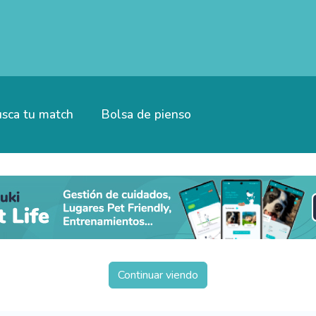
sca tu match
Bolsa de pienso
Continuar viendo