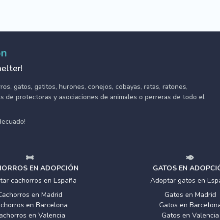
ón
elter!
s, gatos, gatitos, hurones, conejos, cobayas, ratas, ratones,
tes de protectoras y asociaciones de animales o perreras de todo el
adecuado!
ORROS EN ADOPCIÓN
GATOS EN ADOPCI
tar cachorros en España
Adoptar gatos en Esp
Cachorros en Madrid
Gatos en Madrid
chorros en Barcelona
Gatos en Barcelon
achorros en Valencia
Gatos en Valencia