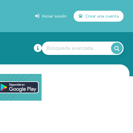
Iniciar sesión
Crear una cuenta
Búsqueda avanzada...