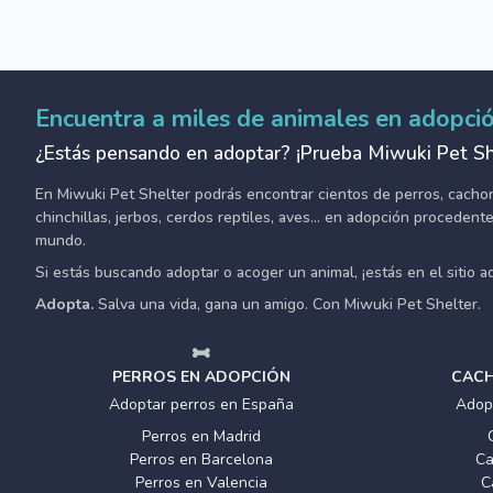
Encuentra a miles de animales en adopci
¿Estás pensando en adoptar? ¡Prueba Miwuki Pet Sh
En Miwuki Pet Shelter podrás encontrar cientos de perros, cachorro
chinchillas, jerbos, cerdos reptiles, aves... en adopción proceden
mundo.
Si estás buscando adoptar o acoger un animal, ¡estás en el sitio 
Adopta.
Salva una vida, gana un amigo. Con Miwuki Pet Shelter.
PERROS EN ADOPCIÓN
CACH
Adoptar perros en España
Adop
Perros en Madrid
Perros en Barcelona
Ca
Perros en Valencia
C