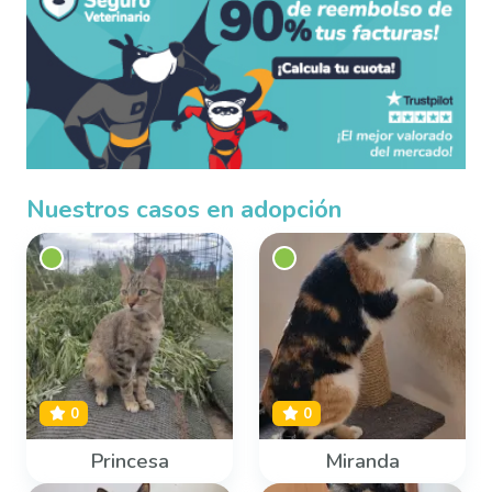
Nuestros casos en adopción
0
0
Princesa
Miranda