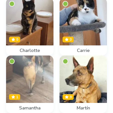
0
0
Charlotte
Carrie
1
9
Samantha
Martín