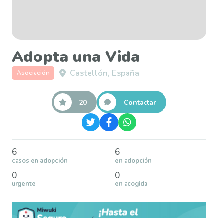
Adopta una Vida
Castellón, España
Asociación
20
Contactar
6
6
casos en adopción
en adopción
0
0
urgente
en acogida