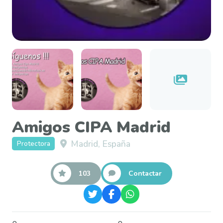
Amigos CIPA Madrid
Madrid, España
Protectora
103
Contactar