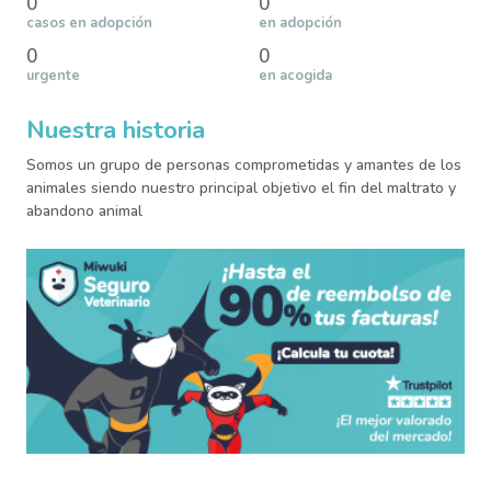
0
0
casos en adopción
en adopción
0
0
urgente
en acogida
Nuestra historia
Somos un grupo de personas comprometidas y amantes de los
animales siendo nuestro principal objetivo el fin del maltrato y
abandono animal