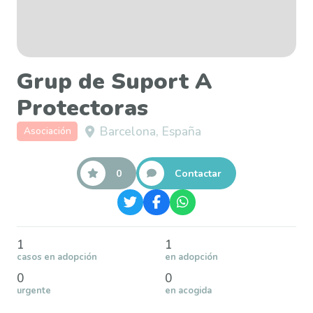
Grup de Suport A
Protectoras
Barcelona, España
Asociación
0
Contactar
1
1
casos en adopción
en adopción
0
0
urgente
en acogida