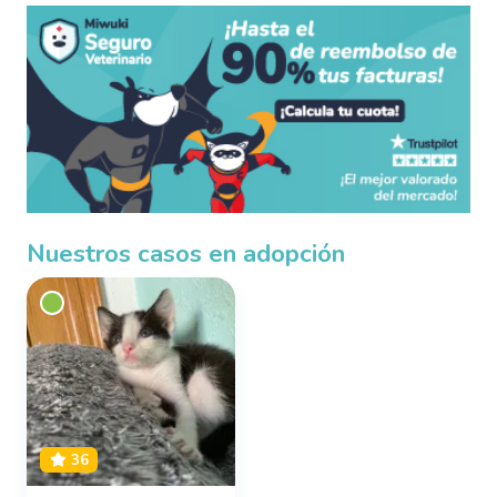
Nuestros casos en adopción
36