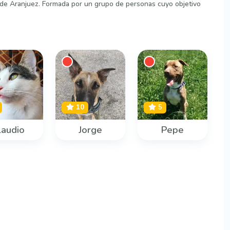
 de Aranjuez. Formada por un grupo de personas cuyo objetivo
10
5
laudio
Jorge
Pepe