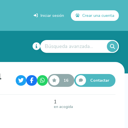
Iniciar sesión
Crear una cuenta
Búsqueda avanzada...
l
16
Contactar
1
en acogida