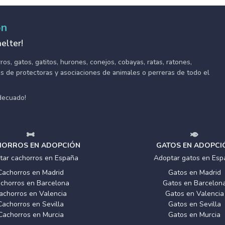
ón
elter!
s, gatos, gatitos, hurones, conejos, cobayas, ratas, ratones,
tes de protectoras y asociaciones de animales o perreras de todo el
adecuado!
ORROS EN ADOPCIÓN
GATOS EN ADOPCI
tar cachorros en España
Adoptar gatos en Esp
Cachorros en Madrid
Gatos en Madrid
chorros en Barcelona
Gatos en Barcelon
achorros en Valencia
Gatos en Valencia
Cachorros en Sevilla
Gatos en Sevilla
Cachorros en Murcia
Gatos en Murcia