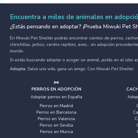
Encuentra a miles de animales en adopci
¿Estás pensando en adoptar? ¡Prueba Miwuki Pet Sh
En Miwuki Pet Shelter podrás encontrar cientos de perros, cachorro
chinchillas, jerbos, cerdos reptiles, aves... en adopción proceden
mundo.
Si estás buscando adoptar o acoger un animal, ¡estás en el sitio 
Adopta.
Salva una vida, gana un amigo. Con Miwuki Pet Shelter.
PERROS EN ADOPCIÓN
CACH
Adoptar perros en España
Adop
Perros en Madrid
Perros en Barcelona
Ca
Perros en Valencia
C
Perros en Sevilla
Perros en Murcia