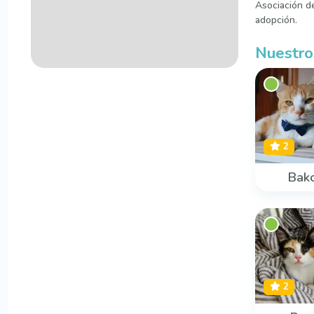
Asociación d
adopción.
Nuestro
2
Bak
2