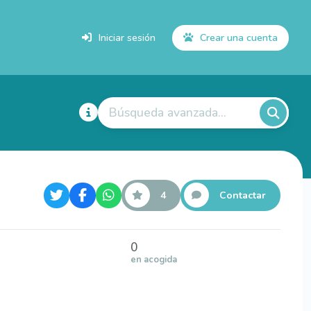
Iniciar sesión
Crear una cuenta
Búsqueda avanzada...
4
Contactar
0
en acogida