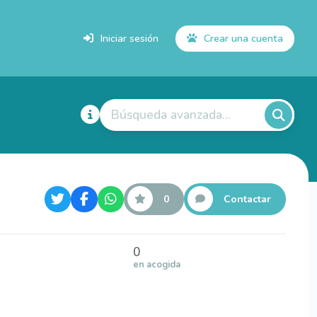
Iniciar sesión
Crear una cuenta
Búsqueda avanzada...
0
Contactar
0
en acogida