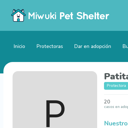
Inicio
Protectoras
Dar en adopción
Bu
Patit
Protectora
20
casos en ado
Nuestro