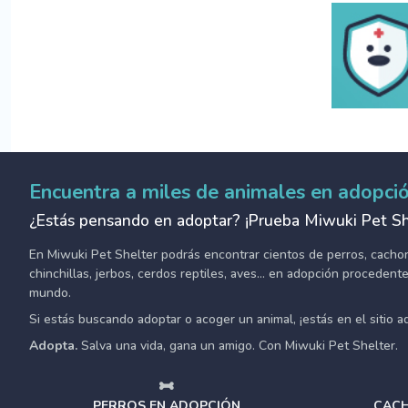
Encuentra a miles de animales en adopci
¿Estás pensando en adoptar? ¡Prueba Miwuki Pet Sh
En Miwuki Pet Shelter podrás encontrar cientos de perros, cachorro
chinchillas, jerbos, cerdos reptiles, aves... en adopción proceden
mundo.
Si estás buscando adoptar o acoger un animal, ¡estás en el sitio 
Adopta.
Salva una vida, gana un amigo. Con Miwuki Pet Shelter.
PERROS EN ADOPCIÓN
CACH