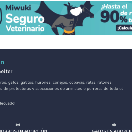
ón
elter!
s, gatos, gatitos, hurones, conejos, cobayas, ratas, ratones,
tes de protectoras y asociaciones de animales o perreras de todo el
adecuado!
ORROS EN ADOPCIÓN
GATOS EN ADOPCI