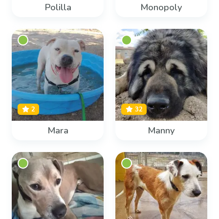
Polilla
Monopoly
2
32
Mara
Manny