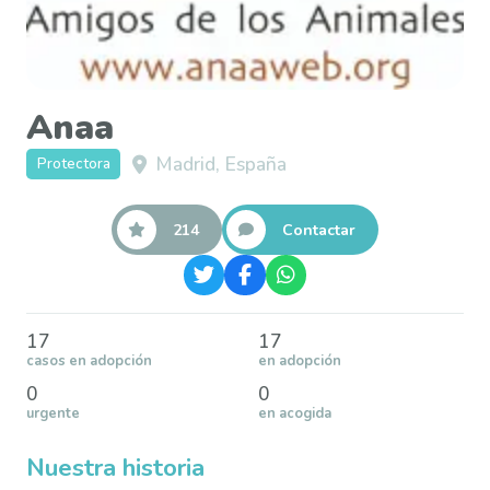
Anaa
Madrid, España
Protectora
214
Contactar
17
17
casos en adopción
en adopción
0
0
urgente
en acogida
Nuestra historia