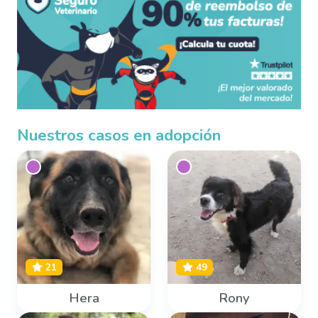
Nuestros casos en adopción
21
49
Hera
Rony