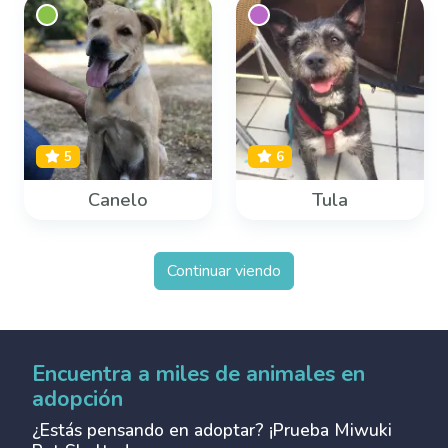
5
6
Canelo
Tula
Continuar viendo
Encuentra a miles de animales en
adopción
¿Estás pensando en adoptar? ¡Prueba Miwuki