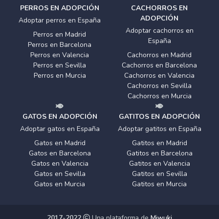
PERROS EN ADOPCIÓN
CACHORROS EN
ADOPCIÓN
Adoptar perros en España
Adoptar cachorros en
Perros en Madrid
España
Perros en Barcelona
Perros en Valencia
Cachorros en Madrid
Perros en Sevilla
Cachorros en Barcelona
Perros en Murcia
Cachorros en Valencia
Cachorros en Sevilla
Cachorros en Murcia
GATOS EN ADOPCIÓN
GATITOS EN ADOPCIÓN
Adoptar gatos en España
Adoptar gatitos en España
Gatos en Madrid
Gatitos en Madrid
Gatos en Barcelona
Gatitos en Barcelona
Gatos en Valencia
Gatitos en Valencia
Gatos en Sevilla
Gatitos en Sevilla
Gatos en Murcia
Gatitos en Murcia
2017-2022
Una plataforma de
Miwuki