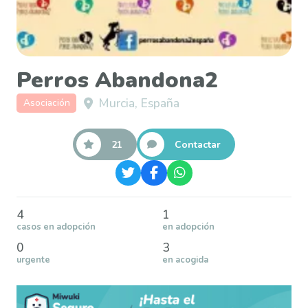
Perros Abandona2
Murcia, España
Asociación
21
Contactar
4
1
casos en adopción
en adopción
0
3
urgente
en acogida