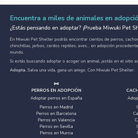
Encuentra a miles de animales en adopci
¿Estás pensando en adoptar? ¡Prueba Miwuki Pet Sh
En Miwuki Pet Shelter podrás encontrar cientos de perros, cachorro
chinchillas, jerbos, cerdos reptiles, aves... en adopción proceden
mundo.
Si estás buscando adoptar o acoger un animal, ¡estás en el sitio 
Adopta.
Salva una vida, gana un amigo. Con Miwuki Pet Shelter.
PERROS EN ADOPCIÓN
CACH
Adoptar perros en España
Adop
Perros en Madrid
Perros en Barcelona
Ca
Perros en Valencia
C
Perros en Sevilla
Perros en Murcia