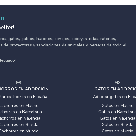
ón
elter!
s, gatos, gatitos, hurones, conejos, cobayas, ratas, ratones,
tes de protectoras y asociaciones de animales o perreras de todo el
adecuado!
ORROS EN ADOPCIÓN
GATOS EN ADOPCI
tar cachorros en España
Adoptar gatos en Esp
Cachorros en Madrid
Gatos en Madrid
chorros en Barcelona
Gatos en Barcelon
achorros en Valencia
Gatos en Valencia
Cachorros en Sevilla
Gatos en Sevilla
Cachorros en Murcia
Gatos en Murcia