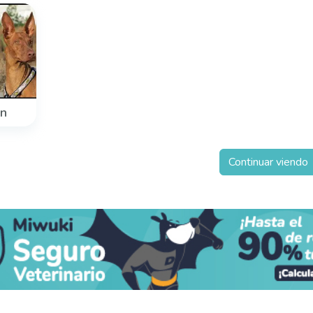
n
Continuar viendo