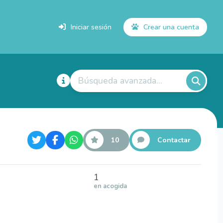
Iniciar sesión
Crear una cuenta
Búsqueda avanzada...
10
Contactar
1
en acogida