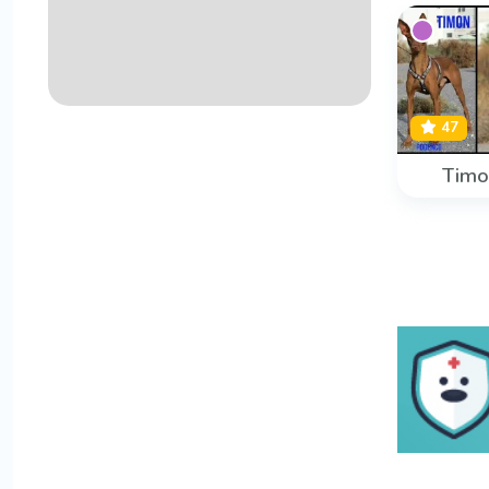
47
Timo