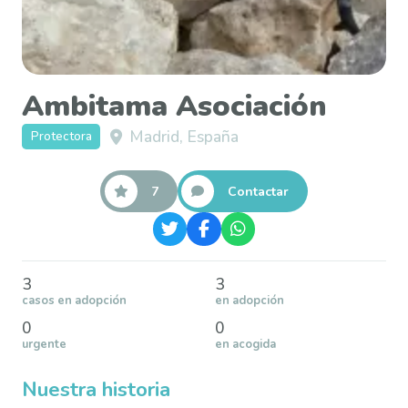
Ambitama Asociación
Madrid, España
Protectora
7
Contactar
3
3
casos en adopción
en adopción
0
0
urgente
en acogida
Nuestra historia