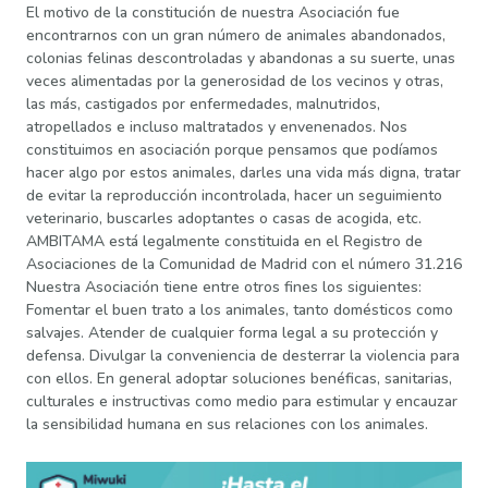
El motivo de la constitución de nuestra Asociación fue
encontrarnos con un gran número de animales abandonados,
colonias felinas descontroladas y abandonas a su suerte, unas
veces alimentadas por la generosidad de los vecinos y otras,
las más, castigados por enfermedades, malnutridos,
atropellados e incluso maltratados y envenenados. Nos
constituimos en asociación porque pensamos que podíamos
hacer algo por estos animales, darles una vida más digna, tratar
de evitar la reproducción incontrolada, hacer un seguimiento
veterinario, buscarles adoptantes o casas de acogida, etc.
AMBITAMA está legalmente constituida en el Registro de
Asociaciones de la Comunidad de Madrid con el número 31.216
Nuestra Asociación tiene entre otros fines los siguientes:
Fomentar el buen trato a los animales, tanto domésticos como
salvajes. Atender de cualquier forma legal a su protección y
defensa. Divulgar la conveniencia de desterrar la violencia para
con ellos. En general adoptar soluciones benéficas, sanitarias,
culturales e instructivas como medio para estimular y encauzar
la sensibilidad humana en sus relaciones con los animales.