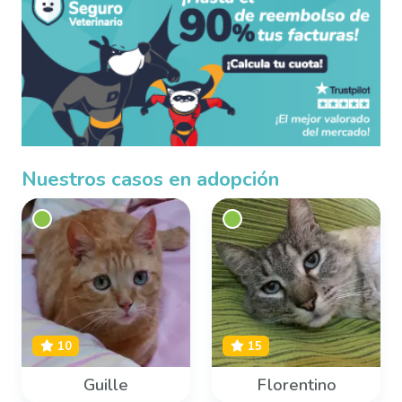
Nuestros casos en adopción
10
15
Guille
Florentino