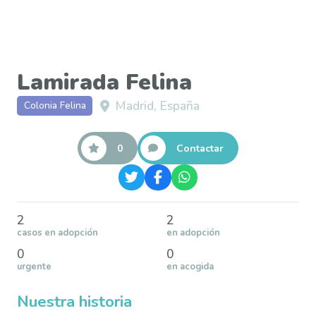
Lamirada Felina
Madrid, España
Colonia Felina
0
Contactar
2
2
casos en adopción
en adopción
0
0
urgente
en acogida
Nuestra historia