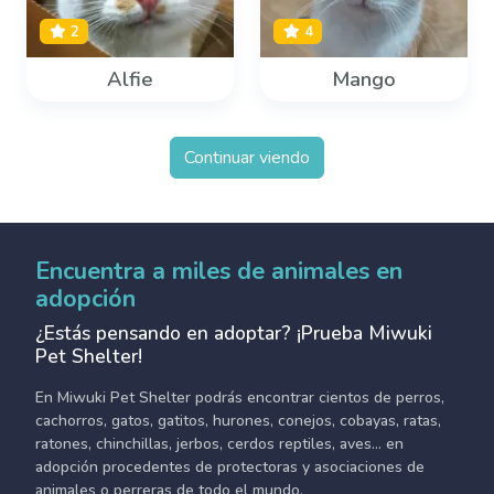
2
4
Alfie
Mango
Continuar viendo
Encuentra a miles de animales en
adopción
¿Estás pensando en adoptar? ¡Prueba Miwuki
Pet Shelter!
En Miwuki Pet Shelter podrás encontrar cientos de perros,
cachorros, gatos, gatitos, hurones, conejos, cobayas, ratas,
ratones, chinchillas, jerbos, cerdos reptiles, aves... en
adopción procedentes de protectoras y asociaciones de
animales o perreras de todo el mundo.