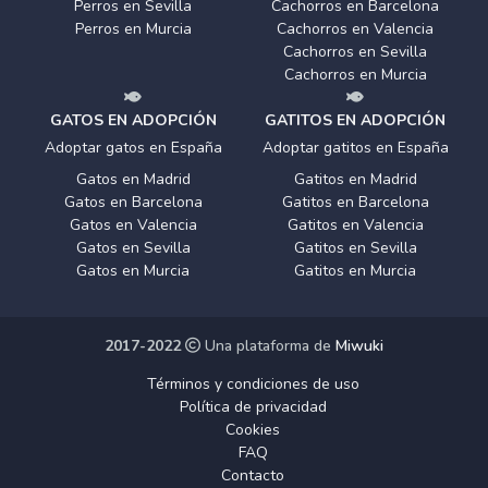
Perros en Sevilla
Cachorros en Barcelona
Perros en Murcia
Cachorros en Valencia
Cachorros en Sevilla
Cachorros en Murcia
GATOS EN ADOPCIÓN
GATITOS EN ADOPCIÓN
Adoptar gatos en España
Adoptar gatitos en España
Gatos en Madrid
Gatitos en Madrid
Gatos en Barcelona
Gatitos en Barcelona
Gatos en Valencia
Gatitos en Valencia
Gatos en Sevilla
Gatitos en Sevilla
Gatos en Murcia
Gatitos en Murcia
2017-2022
Una plataforma de
Miwuki
Términos y condiciones de uso
Política de privacidad
Cookies
FAQ
Contacto