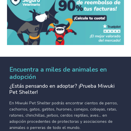
Encuentra a miles de animales en
adopción
¿Estás pensando en adoptar? ¡Prueba Miwuki
Pet Shelter!
En Miwuki Pet Shelter podrás encontrar cientos de perros,
cachorros, gatos, gatitos, hurones, conejos, cobayas, ratas,
ratones, chinchillas, jerbos, cerdos reptiles, aves... en
adopción procedentes de protectoras y asociaciones de
animales o perreras de todo el mundo.