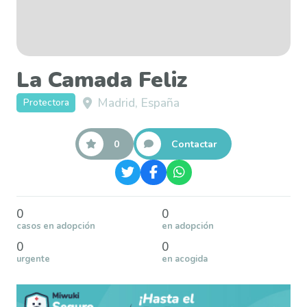
La Camada Feliz
Madrid, España
Protectora
0
Contactar
0
0
casos en adopción
en adopción
0
0
urgente
en acogida