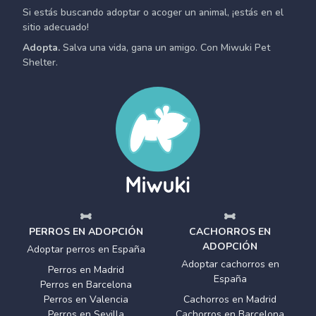
Si estás buscando adoptar o acoger un animal, ¡estás en el
sitio adecuado!
Adopta.
Salva una vida, gana un amigo. Con Miwuki Pet
Shelter.
PERROS EN ADOPCIÓN
CACHORROS EN
ADOPCIÓN
Adoptar perros en España
Adoptar cachorros en
Perros en Madrid
España
Perros en Barcelona
Perros en Valencia
Cachorros en Madrid
Perros en Sevilla
Cachorros en Barcelona