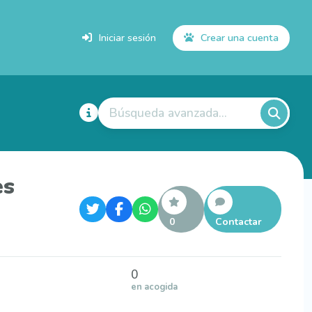
Iniciar sesión
Crear una cuenta
Búsqueda avanzada...
es
0
Contactar
0
en acogida