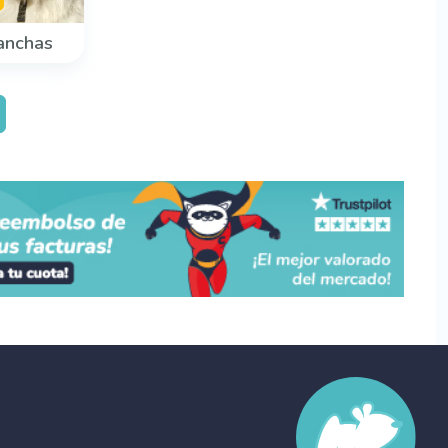
anchas