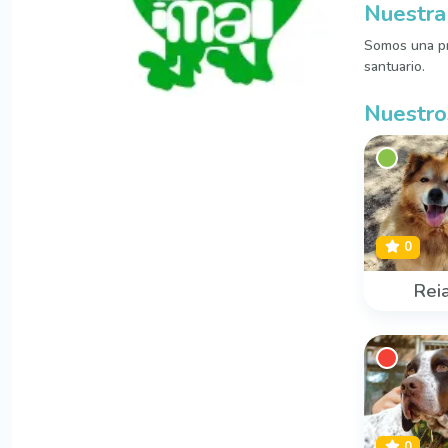
Nuestra 
Somos una pr
santuario.
Nuestro
0
Rei
0