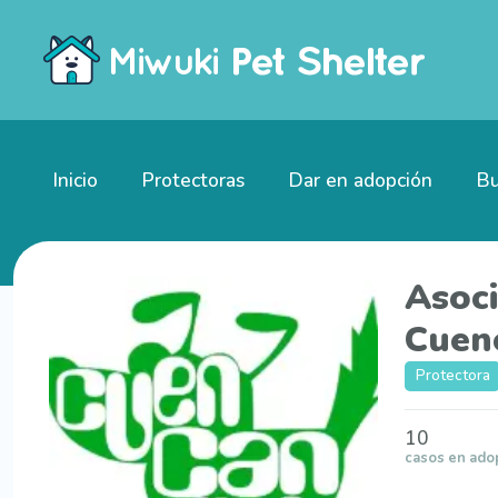
Inicio
Protectoras
Dar en adopción
Bu
Asoci
Cuen
Protectora
10
casos en ado