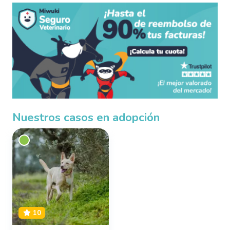
Nuestros casos en adopción
10