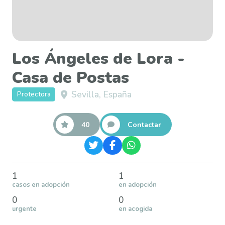
Los Ángeles de Lora -
Casa de Postas
Sevilla, España
Protectora
40
Contactar
1
1
casos en adopción
en adopción
0
0
urgente
en acogida