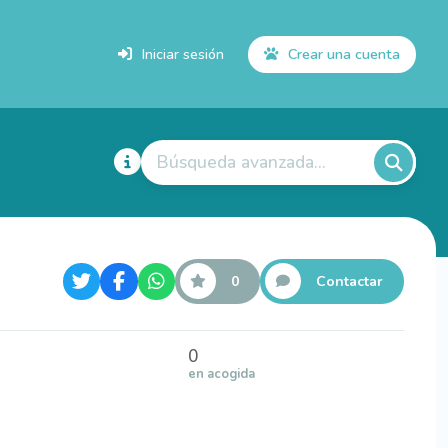
Iniciar sesión
Crear una cuenta
Búsqueda avanzada...
0
Contactar
0
en acogida