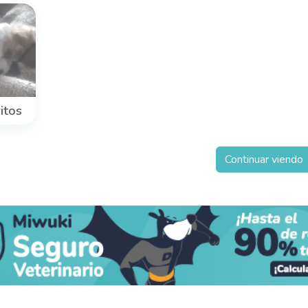
itos
Continuar viendo