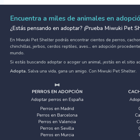
Encuentra a miles de animales en adopci
¿Estás pensando en adoptar? ¡Prueba Miwuki Pet Sh
En Miwuki Pet Shelter podrás encontrar cientos de perros, cachorro
chinchillas, jerbos, cerdos reptiles, aves... en adopción proceden
mundo.
Si estás buscando adoptar o acoger un animal, ¡estás en el sitio 
Adopta.
Salva una vida, gana un amigo. Con Miwuki Pet Shelter.
PERROS EN ADOPCIÓN
CACH
Adoptar perros en España
Adop
Perros en Madrid
Perros en Barcelona
Ca
Perros en Valencia
C
Perros en Sevilla
Perros en Murcia