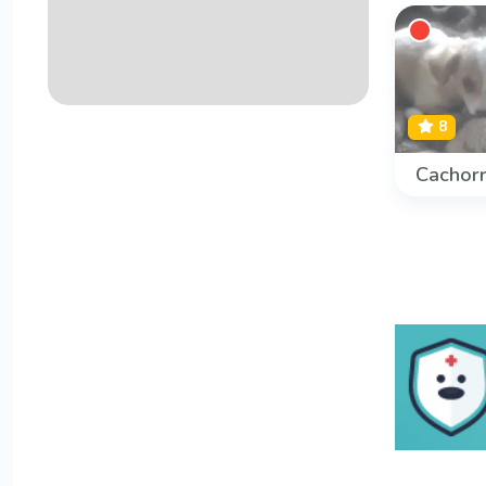
8
Cachorr