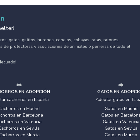
ón
elter!
s, gatos, gatitos, hurones, conejos, cobayas, ratas, ratones,
tes de protectoras y asociaciones de animales o perreras de todo el
adecuado!
ORROS EN ADOPCIÓN
GATOS EN ADOPCI
tar cachorros en España
Adoptar gatos en Esp
Cachorros en Madrid
Gatos en Madrid
chorros en Barcelona
Gatos en Barcelon
achorros en Valencia
Gatos en Valencia
Cachorros en Sevilla
Gatos en Sevilla
Cachorros en Murcia
Gatos en Murcia