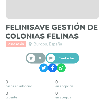
FELINISAVE GESTIÓN DE
COLONIAS FELINAS
Burgos, España
Asociación
0
Contactar
0
0
casos en adopción
en adopción
0
0
urgente
en acogida