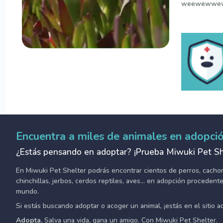
weewewwe
Encuentra a miles de animales en adopci
¿Estás pensando en adoptar? ¡Prueba Miwuki Pet Sh
En Miwuki Pet Shelter podrás encontrar cientos de perros, cachorro
chinchillas, jerbos, cerdos reptiles, aves... en adopción proceden
mundo.
Si estás buscando adoptar o acoger un animal, ¡estás en el sitio 
Adopta.
Salva una vida, gana un amigo. Con Miwuki Pet Shelter.