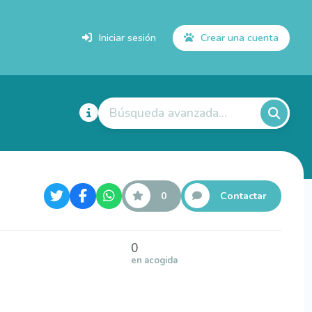
Iniciar sesión
Crear una cuenta
Búsqueda avanzada...
0
Contactar
0
en acogida