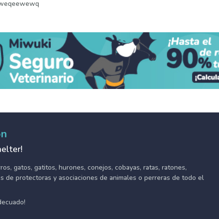
weqeewewq
ón
elter!
s, gatos, gatitos, hurones, conejos, cobayas, ratas, ratones,
tes de protectoras y asociaciones de animales o perreras de todo el
adecuado!