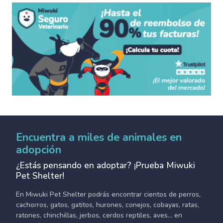
Encuentra a miles de animales en
adopción
¿Estás pensando en adoptar? ¡Prueba Miwuki
Pet Shelter!
En Miwuki Pet Shelter podrás encontrar cientos de perros,
cachorros, gatos, gatitos, hurones, conejos, cobayas, ratas,
ratones, chinchillas, jerbos, cerdos reptiles, aves... en