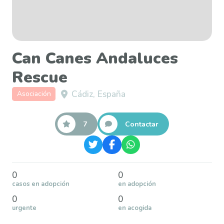
Can Canes Andaluces
Rescue
Cádiz, España
Asociación
7
Contactar
0
0
casos en adopción
en adopción
0
0
urgente
en acogida