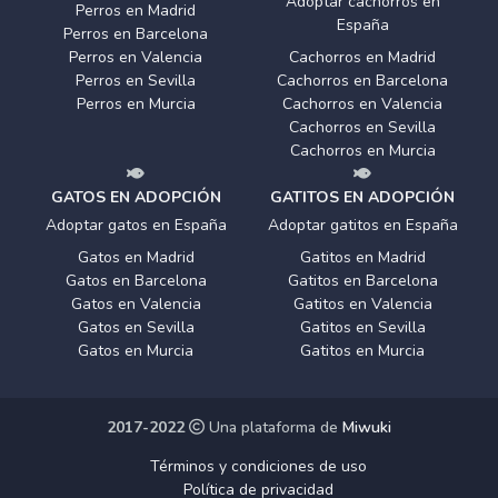
Adoptar cachorros en
Perros en Madrid
España
Perros en Barcelona
Perros en Valencia
Cachorros en Madrid
Perros en Sevilla
Cachorros en Barcelona
Perros en Murcia
Cachorros en Valencia
Cachorros en Sevilla
Cachorros en Murcia
GATOS EN ADOPCIÓN
GATITOS EN ADOPCIÓN
Adoptar gatos en España
Adoptar gatitos en España
Gatos en Madrid
Gatitos en Madrid
Gatos en Barcelona
Gatitos en Barcelona
Gatos en Valencia
Gatitos en Valencia
Gatos en Sevilla
Gatitos en Sevilla
Gatos en Murcia
Gatitos en Murcia
2017-2022
Una plataforma de
Miwuki
Términos y condiciones de uso
Política de privacidad