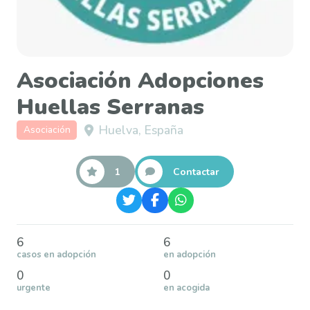
Asociación Adopciones
Huellas Serranas
Huelva, España
Asociación
1
Contactar
6
6
casos en adopción
en adopción
0
0
urgente
en acogida