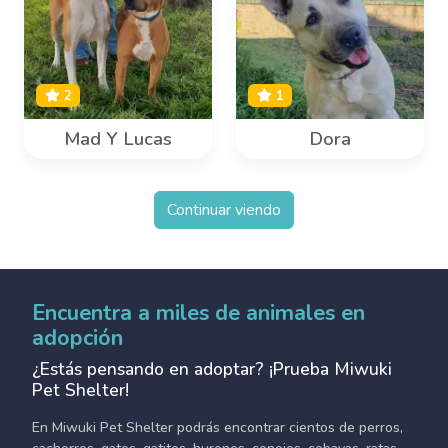
2
1
Mad Y Lucas
Dora
Continuar viendo
Encuentra a miles de animales en
adopción
¿Estás pensando en adoptar? ¡Prueba Miwuki
Pet Shelter!
En Miwuki Pet Shelter podrás encontrar cientos de perros,