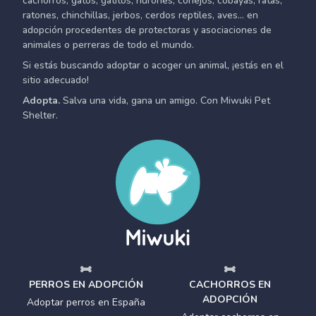
cachorros, gatos, gatitos, hurones, conejos, cobayas, ratas,
ratones, chinchillas, jerbos, cerdos reptiles, aves... en
adopción procedentes de protectoras y asociaciones de
animales o perreras de todo el mundo.
Si estás buscando adoptar o acoger un animal, ¡estás en el
sitio adecuado!
Adopta.
Salva una vida, gana un amigo. Con Miwuki Pet
Shelter.
PERROS EN ADOPCIÓN
CACHORROS EN
ADOPCIÓN
Adoptar perros en España