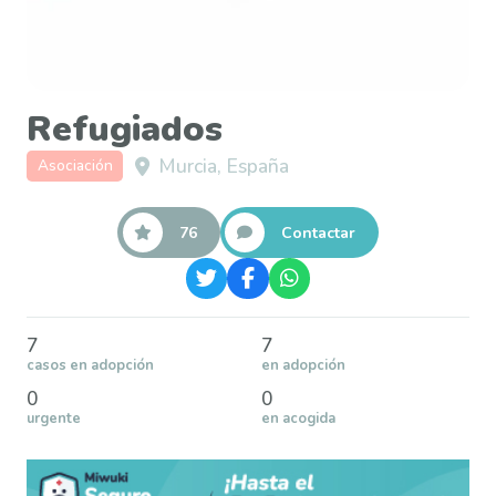
Refugiados
Murcia, España
Asociación
76
Contactar
7
7
casos en adopción
en adopción
0
0
urgente
en acogida