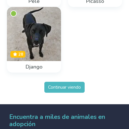
Pele
Picasso
28
Django
Continuar viendo
Encuentra a miles de animales en
adopción