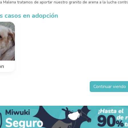
 Malena tratamos de aportar nuestro granito de arena a la lucha contra
s casos en adopción
on
Continuar viendo