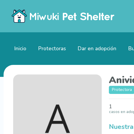
Inicio
Protectoras
Dar en adopción
Bu
Aniv
Protectora
1
casos en ado
Nuestra 