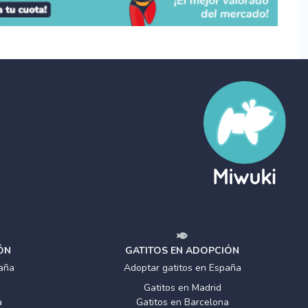
ÓN
GATITOS EN ADOPCIÓN
aña
Adoptar gatitos en España
Gatitos en Madrid
a
Gatitos en Barcelona