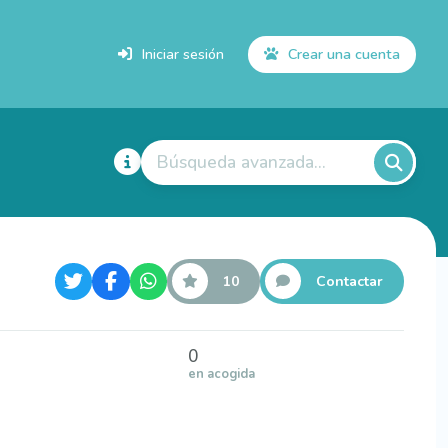
Iniciar sesión
Crear una cuenta
Búsqueda avanzada...
10
Contactar
0
en acogida