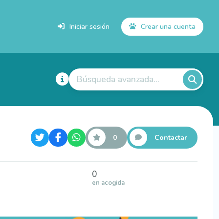
Iniciar sesión
Crear una cuenta
Búsqueda avanzada...
0
Contactar
0
en acogida