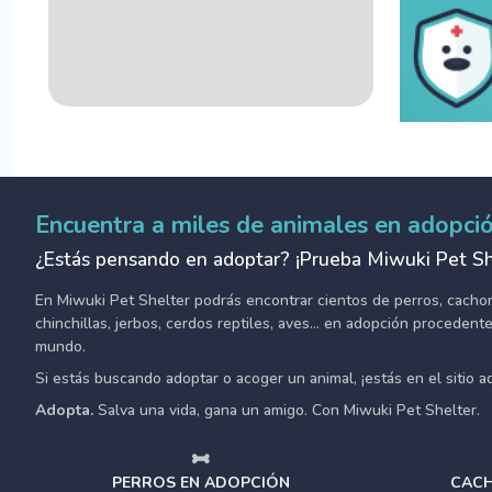
Encuentra a miles de animales en adopci
¿Estás pensando en adoptar? ¡Prueba Miwuki Pet Sh
En Miwuki Pet Shelter podrás encontrar cientos de perros, cachorro
chinchillas, jerbos, cerdos reptiles, aves... en adopción proceden
mundo.
Si estás buscando adoptar o acoger un animal, ¡estás en el sitio 
Adopta.
Salva una vida, gana un amigo. Con Miwuki Pet Shelter.
PERROS EN ADOPCIÓN
CACH