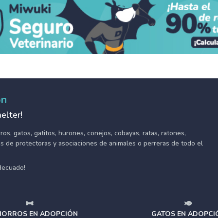
ón
elter!
s, gatos, gatitos, hurones, conejos, cobayas, ratas, ratones,
tes de protectoras y asociaciones de animales o perreras de todo el
adecuado!
ORROS EN ADOPCIÓN
GATOS EN ADOPCI