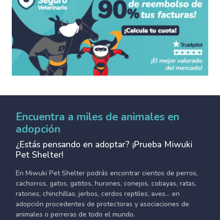
Encuentra a miles de animales en
adopción
¿Estás pensando en adoptar? ¡Prueba Miwuki
Pet Shelter!
En Miwuki Pet Shelter podrás encontrar cientos de perros,
cachorros, gatos, gatitos, hurones, conejos, cobayas, ratas,
ratones, chinchillas, jerbos, cerdos reptiles, aves... en
adopción procedentes de protectoras y asociaciones de
animales o perreras de todo el mundo.