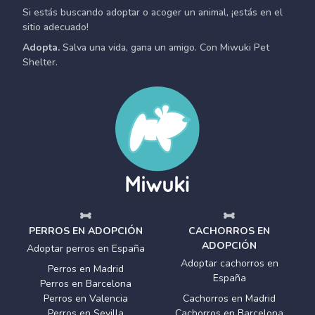
Si estás buscando adoptar o acoger un animal, ¡estás en el
sitio adecuado!
Adopta.
Salva una vida, gana un amigo. Con Miwuki Pet
Shelter.
PERROS EN ADOPCIÓN
CACHORROS EN
ADOPCIÓN
Adoptar perros en España
Adoptar cachorros en
Perros en Madrid
España
Perros en Barcelona
Perros en Valencia
Cachorros en Madrid
Perros en Sevilla
Cachorros en Barcelona