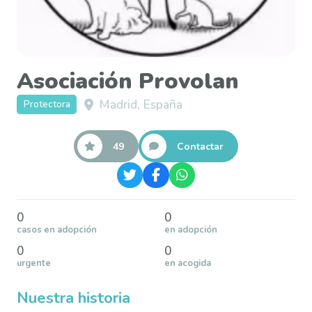
Asociación Provolan
Madrid, España
Protectora
49
Contactar
0
0
casos en adopción
en adopción
0
0
urgente
en acogida
Nuestra historia