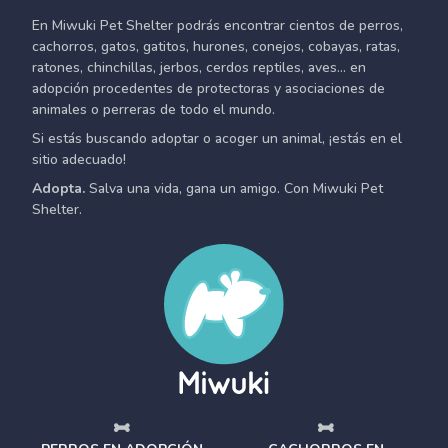
En Miwuki Pet Shelter podrás encontrar cientos de perros,
cachorros, gatos, gatitos, hurones, conejos, cobayas, ratas,
ratones, chinchillas, jerbos, cerdos reptiles, aves... en
adopción procedentes de protectoras y asociaciones de
animales o perreras de todo el mundo.
Si estás buscando adoptar o acoger un animal, ¡estás en el
sitio adecuado!
Adopta.
Salva una vida, gana un amigo. Con Miwuki Pet
Shelter.