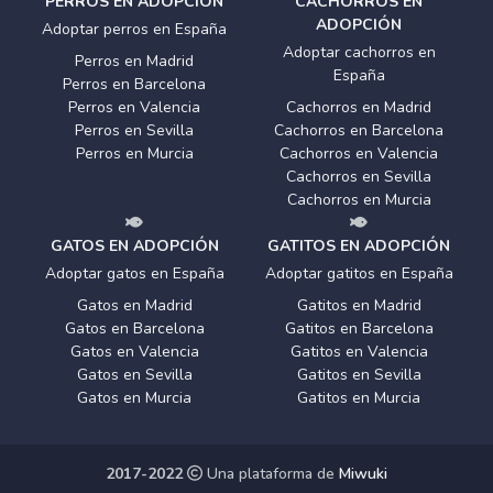
PERROS EN ADOPCIÓN
CACHORROS EN
ADOPCIÓN
Adoptar perros en España
Adoptar cachorros en
Perros en Madrid
España
Perros en Barcelona
Perros en Valencia
Cachorros en Madrid
Perros en Sevilla
Cachorros en Barcelona
Perros en Murcia
Cachorros en Valencia
Cachorros en Sevilla
Cachorros en Murcia
GATOS EN ADOPCIÓN
GATITOS EN ADOPCIÓN
Adoptar gatos en España
Adoptar gatitos en España
Gatos en Madrid
Gatitos en Madrid
Gatos en Barcelona
Gatitos en Barcelona
Gatos en Valencia
Gatitos en Valencia
Gatos en Sevilla
Gatitos en Sevilla
Gatos en Murcia
Gatitos en Murcia
2017-2022
Una plataforma de
Miwuki