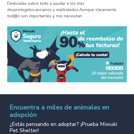
Dedicadas sobre todo a ayudar a los más
desprotegidos,ancianos y maltratados.Aunque claramente
tod@s son importantes y nos necesitan
Encuentra a miles de animales en
adopción
¿Estás pensando en adoptar? ¡Prueba Miwuki
Pet Shelter!