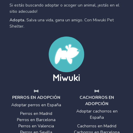
Si estás buscando adoptar o acoger un animal, ¡estás en el
sitio adecuado!
Adopta.
Salva una vida, gana un amigo. Con Miwuki Pet
Shelter.
PERROS EN ADOPCIÓN
CACHORROS EN
ADOPCIÓN
Adoptar perros en España
Adoptar cachorros en
Perros en Madrid
España
Perros en Barcelona
Perros en Valencia
Cachorros en Madrid
Perros en Sevilla
Cachorros en Barcelona