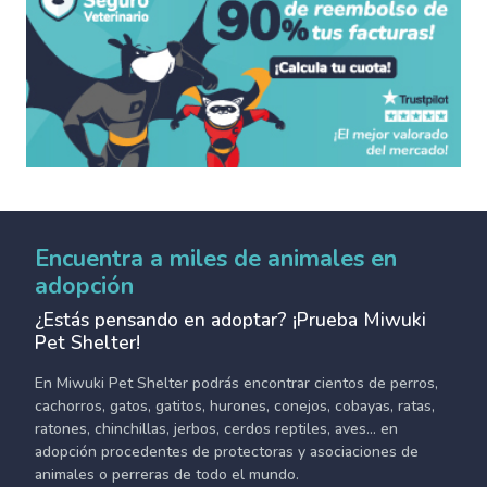
Encuentra a miles de animales en
adopción
¿Estás pensando en adoptar? ¡Prueba Miwuki
Pet Shelter!
En Miwuki Pet Shelter podrás encontrar cientos de perros,
cachorros, gatos, gatitos, hurones, conejos, cobayas, ratas,
ratones, chinchillas, jerbos, cerdos reptiles, aves... en
adopción procedentes de protectoras y asociaciones de
animales o perreras de todo el mundo.