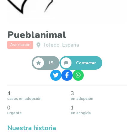
Pueblanimal
Toledo, España
Asociación
15
Contactar
4
3
casos en adopción
en adopción
0
1
urgente
en acogida
Nuestra historia