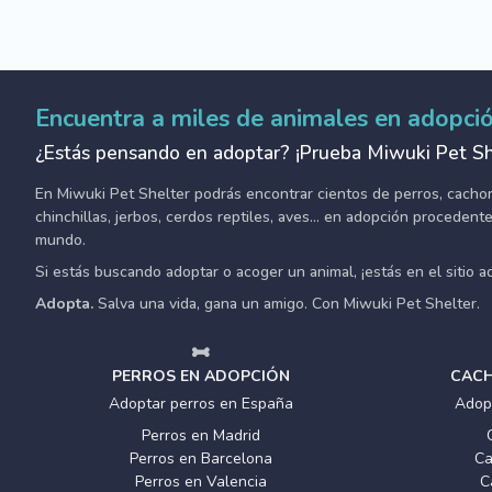
Encuentra a miles de animales en adopci
¿Estás pensando en adoptar? ¡Prueba Miwuki Pet Sh
En Miwuki Pet Shelter podrás encontrar cientos de perros, cachorro
chinchillas, jerbos, cerdos reptiles, aves... en adopción proceden
mundo.
Si estás buscando adoptar o acoger un animal, ¡estás en el sitio 
Adopta.
Salva una vida, gana un amigo. Con Miwuki Pet Shelter.
PERROS EN ADOPCIÓN
CACH
Adoptar perros en España
Adop
Perros en Madrid
Perros en Barcelona
Ca
Perros en Valencia
C