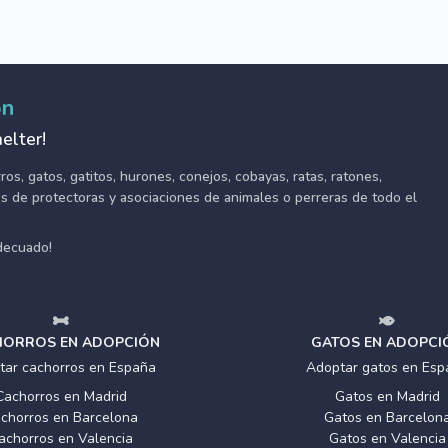
ón
elter!
s, gatos, gatitos, hurones, conejos, cobayas, ratas, ratones,
tes de protectoras y asociaciones de animales o perreras de todo el
adecuado!
ORROS EN ADOPCIÓN
GATOS EN ADOPCI
tar cachorros en España
Adoptar gatos en Esp
Cachorros en Madrid
Gatos en Madrid
chorros en Barcelona
Gatos en Barcelon
achorros en Valencia
Gatos en Valencia