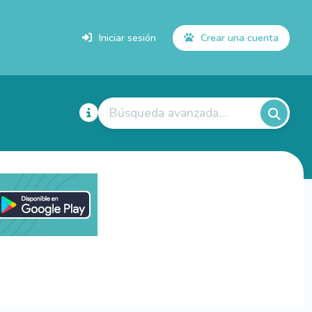
Iniciar sesión
Crear una cuenta
Búsqueda avanzada...