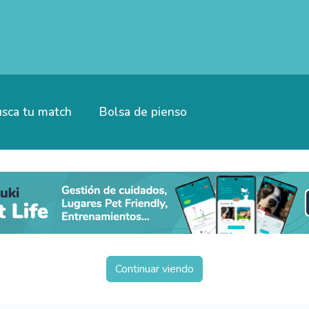
sca tu match
Bolsa de pienso
Continuar viendo