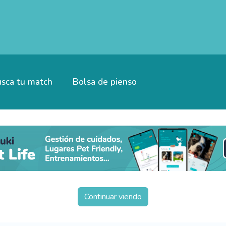
sca tu match
Bolsa de pienso
Continuar viendo