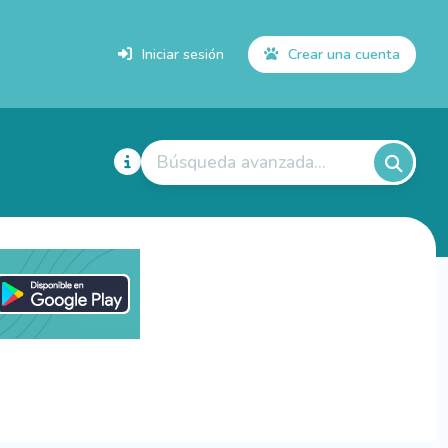
Iniciar sesión
Crear una cuenta
Búsqueda avanzada...