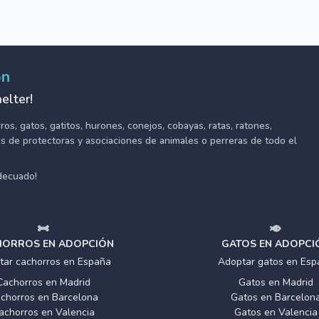
ón
elter!
s, gatos, gatitos, hurones, conejos, cobayas, ratas, ratones,
tes de protectoras y asociaciones de animales o perreras de todo el
adecuado!
ORROS EN ADOPCIÓN
GATOS EN ADOPCI
tar cachorros en España
Adoptar gatos en Esp
Cachorros en Madrid
Gatos en Madrid
chorros en Barcelona
Gatos en Barcelon
achorros en Valencia
Gatos en Valencia