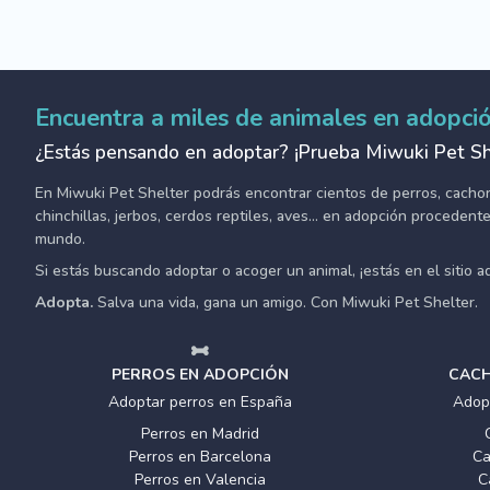
Encuentra a miles de animales en adopci
¿Estás pensando en adoptar? ¡Prueba Miwuki Pet Sh
En Miwuki Pet Shelter podrás encontrar cientos de perros, cachorro
chinchillas, jerbos, cerdos reptiles, aves... en adopción proceden
mundo.
Si estás buscando adoptar o acoger un animal, ¡estás en el sitio 
Adopta.
Salva una vida, gana un amigo. Con Miwuki Pet Shelter.
PERROS EN ADOPCIÓN
CACH
Adoptar perros en España
Adop
Perros en Madrid
Perros en Barcelona
Ca
Perros en Valencia
C