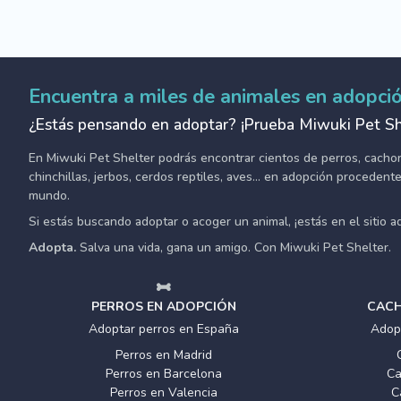
Encuentra a miles de animales en adopci
¿Estás pensando en adoptar? ¡Prueba Miwuki Pet Sh
En Miwuki Pet Shelter podrás encontrar cientos de perros, cachorro
chinchillas, jerbos, cerdos reptiles, aves... en adopción proceden
mundo.
Si estás buscando adoptar o acoger un animal, ¡estás en el sitio 
Adopta.
Salva una vida, gana un amigo. Con Miwuki Pet Shelter.
PERROS EN ADOPCIÓN
CACH
Adoptar perros en España
Adop
Perros en Madrid
Perros en Barcelona
Ca
Perros en Valencia
C