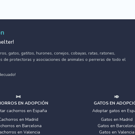
ón
elter!
s, gatos, gatitos, hurones, conejos, cobayas, ratas, ratones,
tes de protectoras y asociaciones de animales o perreras de todo el
adecuado!
ORROS EN ADOPCIÓN
GATOS EN ADOPCI
tar cachorros en España
Adoptar gatos en Esp
Cachorros en Madrid
Gatos en Madrid
chorros en Barcelona
Gatos en Barcelon
achorros en Valencia
Gatos en Valencia