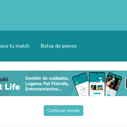
sca tu match
Bolsa de pienso
Continuar viendo