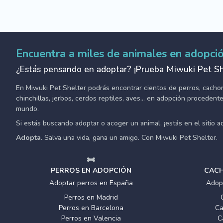
Encuentra a miles de animales en adopci
¿Estás pensando en adoptar? ¡Prueba Miwuki Pet Sh
En Miwuki Pet Shelter podrás encontrar cientos de perros, cachorro
chinchillas, jerbos, cerdos reptiles, aves... en adopción proceden
mundo.
Si estás buscando adoptar o acoger un animal, ¡estás en el sitio 
Adopta.
Salva una vida, gana un amigo. Con Miwuki Pet Shelter.
PERROS EN ADOPCIÓN
CACH
Adoptar perros en España
Adop
Perros en Madrid
Perros en Barcelona
Ca
Perros en Valencia
C