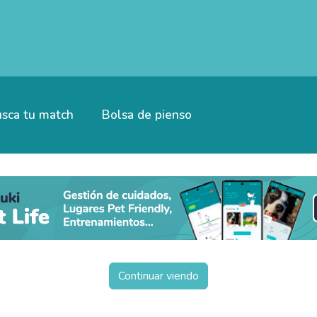
sca tu match
Bolsa de pienso
Continuar viendo