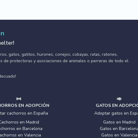
ón
elter!
s, gatos, gatitos, hurones, conejos, cobayas, ratas, ratones,
tes de protectoras y asociaciones de animales o perreras de todo el
adecuado!
ORROS EN ADOPCIÓN
GATOS EN ADOPCI
tar cachorros en España
Adoptar gatos en Esp
Cachorros en Madrid
Gatos en Madrid
chorros en Barcelona
Gatos en Barcelon
achorros en Valencia
Gatos en Valencia