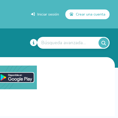
Iniciar sesión
Crear una cuenta
Búsqueda avanzada...