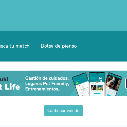
sca tu match
Bolsa de pienso
Continuar viendo