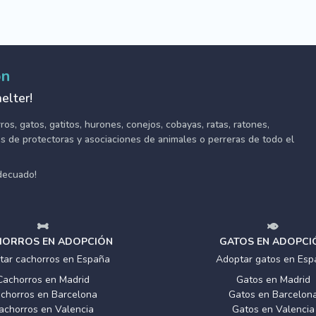
ón
elter!
s, gatos, gatitos, hurones, conejos, cobayas, ratas, ratones,
tes de protectoras y asociaciones de animales o perreras de todo el
adecuado!
ORROS EN ADOPCIÓN
GATOS EN ADOPCI
tar cachorros en España
Adoptar gatos en Esp
Cachorros en Madrid
Gatos en Madrid
chorros en Barcelona
Gatos en Barcelon
achorros en Valencia
Gatos en Valencia