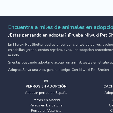
Encuentra a miles de animales en adopci
¿Estás pensando en adoptar? ¡Prueba Miwuki Pet Sh
En Miwuki Pet Shelter podrás encontrar cientos de perros, cachorro
chinchillas, jerbos, cerdos reptiles, aves... en adopción proceden
mundo.
Si estás buscando adoptar o acoger un animal, ¡estás en el sitio 
Adopta.
Salva una vida, gana un amigo. Con Miwuki Pet Shelter.
PERROS EN ADOPCIÓN
CACH
Adoptar perros en España
Adop
Perros en Madrid
Perros en Barcelona
Ca
Perros en Valencia
C