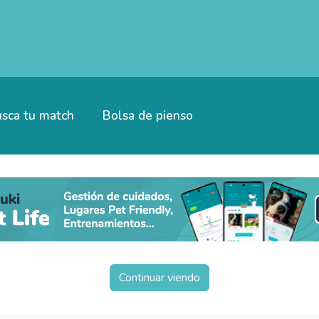
sca tu match
Bolsa de pienso
Continuar viendo