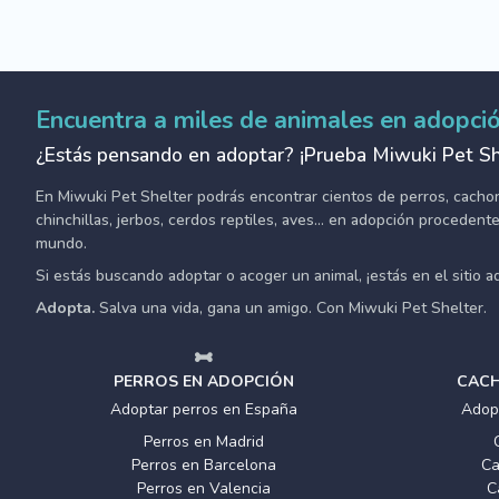
Encuentra a miles de animales en adopci
¿Estás pensando en adoptar? ¡Prueba Miwuki Pet Sh
En Miwuki Pet Shelter podrás encontrar cientos de perros, cachorro
chinchillas, jerbos, cerdos reptiles, aves... en adopción proceden
mundo.
Si estás buscando adoptar o acoger un animal, ¡estás en el sitio 
Adopta.
Salva una vida, gana un amigo. Con Miwuki Pet Shelter.
PERROS EN ADOPCIÓN
CACH
Adoptar perros en España
Adop
Perros en Madrid
Perros en Barcelona
Ca
Perros en Valencia
C