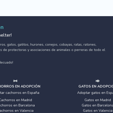
ón
elter!
s, gatos, gatitos, hurones, conejos, cobayas, ratas, ratones,
tes de protectoras y asociaciones de animales o perreras de todo el
adecuado!
ORROS EN ADOPCIÓN
GATOS EN ADOPCI
tar cachorros en España
Adoptar gatos en Esp
Cachorros en Madrid
Gatos en Madrid
chorros en Barcelona
Gatos en Barcelon
achorros en Valencia
Gatos en Valencia