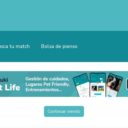
sca tu match
Bolsa de pienso
Continuar viendo