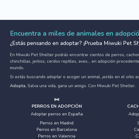
Encuentra a miles de animales en adopci
¿Estás pensando en adoptar? ¡Prueba Miwuki Pet Sh
En Miwuki Pet Shelter podrás encontrar cientos de perros, cachorro
chinchillas, jerbos, cerdos reptiles, aves... en adopción proceden
mundo.
Si estás buscando adoptar o acoger un animal, ¡estás en el sitio 
Adopta.
Salva una vida, gana un amigo. Con Miwuki Pet Shelter.
PERROS EN ADOPCIÓN
CACH
Adoptar perros en España
Adop
Perros en Madrid
Perros en Barcelona
Ca
Perros en Valencia
C