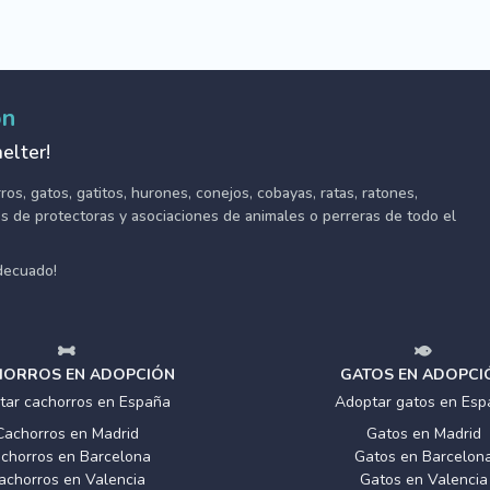
ón
elter!
s, gatos, gatitos, hurones, conejos, cobayas, ratas, ratones,
tes de protectoras y asociaciones de animales o perreras de todo el
adecuado!
ORROS EN ADOPCIÓN
GATOS EN ADOPCI
tar cachorros en España
Adoptar gatos en Esp
Cachorros en Madrid
Gatos en Madrid
chorros en Barcelona
Gatos en Barcelon
achorros en Valencia
Gatos en Valencia