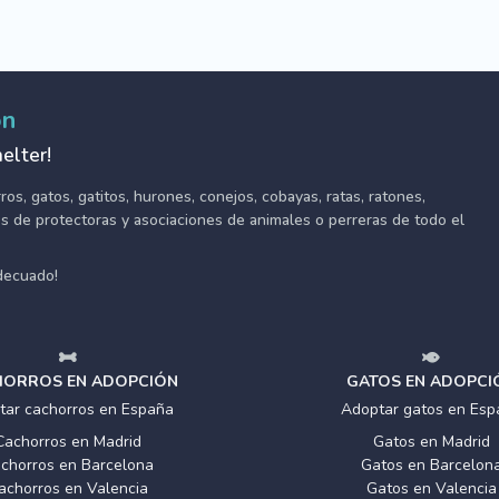
ón
elter!
s, gatos, gatitos, hurones, conejos, cobayas, ratas, ratones,
tes de protectoras y asociaciones de animales o perreras de todo el
adecuado!
ORROS EN ADOPCIÓN
GATOS EN ADOPCI
tar cachorros en España
Adoptar gatos en Esp
Cachorros en Madrid
Gatos en Madrid
chorros en Barcelona
Gatos en Barcelon
achorros en Valencia
Gatos en Valencia