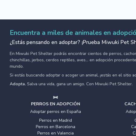
Encuentra a miles de animales en adopci
¿Estás pensando en adoptar? ¡Prueba Miwuki Pet Sh
En Miwuki Pet Shelter podrás encontrar cientos de perros, cachorro
chinchillas, jerbos, cerdos reptiles, aves... en adopción proceden
mundo.
Si estás buscando adoptar o acoger un animal, ¡estás en el sitio 
Adopta.
Salva una vida, gana un amigo. Con Miwuki Pet Shelter.
PERROS EN ADOPCIÓN
CACH
Adoptar perros en España
Adop
Perros en Madrid
Perros en Barcelona
Ca
Perros en Valencia
C