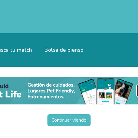
sca tu match
Bolsa de pienso
Continuar viendo