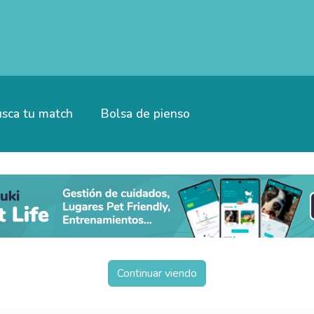
sca tu match
Bolsa de pienso
Continuar viendo