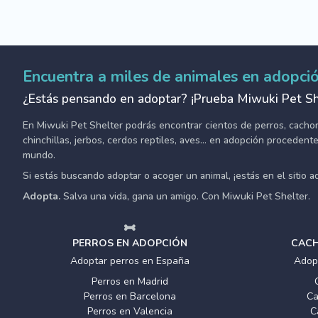
Encuentra a miles de animales en adopci
¿Estás pensando en adoptar? ¡Prueba Miwuki Pet Sh
En Miwuki Pet Shelter podrás encontrar cientos de perros, cachorro
chinchillas, jerbos, cerdos reptiles, aves... en adopción proceden
mundo.
Si estás buscando adoptar o acoger un animal, ¡estás en el sitio 
Adopta.
Salva una vida, gana un amigo. Con Miwuki Pet Shelter.
PERROS EN ADOPCIÓN
CACH
Adoptar perros en España
Adop
Perros en Madrid
Perros en Barcelona
Ca
Perros en Valencia
C