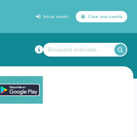
Iniciar sesión
Crear una cuenta
Búsqueda avanzada...