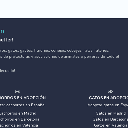
ón
elter!
s, gatos, gatitos, hurones, conejos, cobayas, ratas, ratones,
tes de protectoras y asociaciones de animales o perreras de todo el
adecuado!
ORROS EN ADOPCIÓN
GATOS EN ADOPCI
tar cachorros en España
Adoptar gatos en Esp
Cachorros en Madrid
Gatos en Madrid
chorros en Barcelona
Gatos en Barcelon
achorros en Valencia
Gatos en Valencia