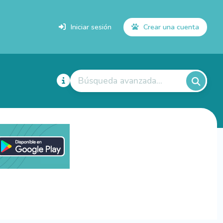
Iniciar sesión
Crear una cuenta
Búsqueda avanzada...