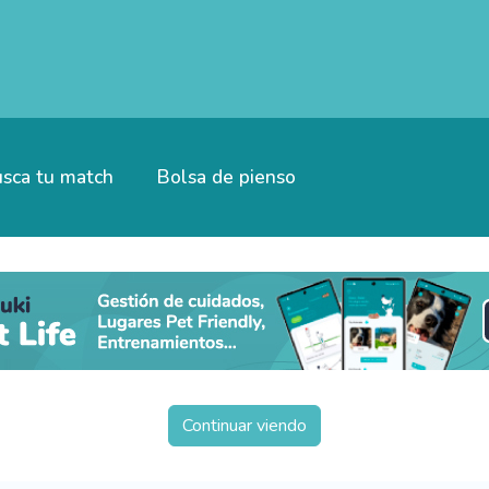
sca tu match
Bolsa de pienso
Continuar viendo