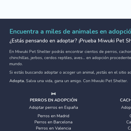
Encuentra a miles de animales en adopci
¿Estás pensando en adoptar? ¡Prueba Miwuki Pet Sh
En Miwuki Pet Shelter podrás encontrar cientos de perros, cachorro
chinchillas, jerbos, cerdos reptiles, aves... en adopción proceden
mundo.
Si estás buscando adoptar o acoger un animal, ¡estás en el sitio 
Adopta.
Salva una vida, gana un amigo. Con Miwuki Pet Shelter.
PERROS EN ADOPCIÓN
CACH
Adoptar perros en España
Adop
Perros en Madrid
Perros en Barcelona
Ca
Perros en Valencia
C