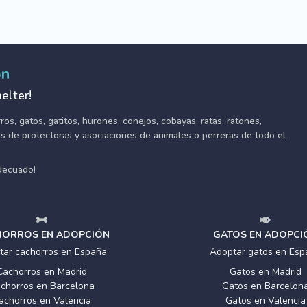
ón
elter!
s, gatos, gatitos, hurones, conejos, cobayas, ratas, ratones,
tes de protectoras y asociaciones de animales o perreras de todo el
adecuado!
ORROS EN ADOPCIÓN
GATOS EN ADOPCI
tar cachorros en España
Adoptar gatos en Esp
Cachorros en Madrid
Gatos en Madrid
chorros en Barcelona
Gatos en Barcelon
achorros en Valencia
Gatos en Valencia