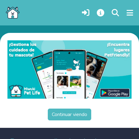
Perros en adopción en Arabia Saudí
Continuar viendo