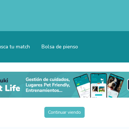
sca tu match
Bolsa de pienso
Continuar viendo