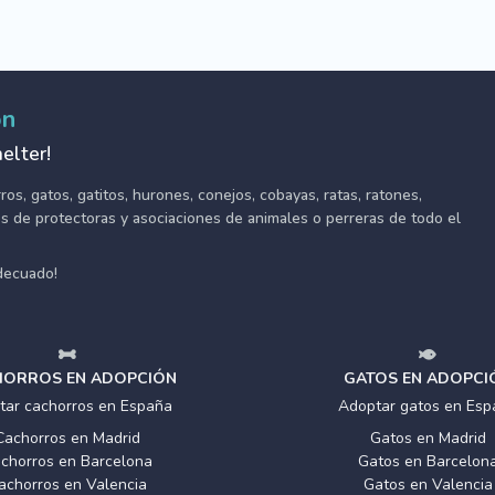
ón
elter!
s, gatos, gatitos, hurones, conejos, cobayas, ratas, ratones,
tes de protectoras y asociaciones de animales o perreras de todo el
adecuado!
ORROS EN ADOPCIÓN
GATOS EN ADOPCI
tar cachorros en España
Adoptar gatos en Esp
Cachorros en Madrid
Gatos en Madrid
chorros en Barcelona
Gatos en Barcelon
achorros en Valencia
Gatos en Valencia