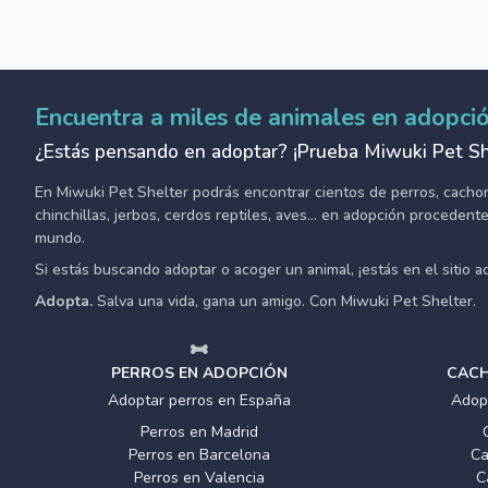
Encuentra a miles de animales en adopci
¿Estás pensando en adoptar? ¡Prueba Miwuki Pet Sh
En Miwuki Pet Shelter podrás encontrar cientos de perros, cachorro
chinchillas, jerbos, cerdos reptiles, aves... en adopción proceden
mundo.
Si estás buscando adoptar o acoger un animal, ¡estás en el sitio 
Adopta.
Salva una vida, gana un amigo. Con Miwuki Pet Shelter.
PERROS EN ADOPCIÓN
CACH
Adoptar perros en España
Adop
Perros en Madrid
Perros en Barcelona
Ca
Perros en Valencia
C