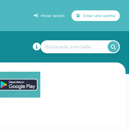
Iniciar sesión
Crear una cuenta
Búsqueda avanzada...