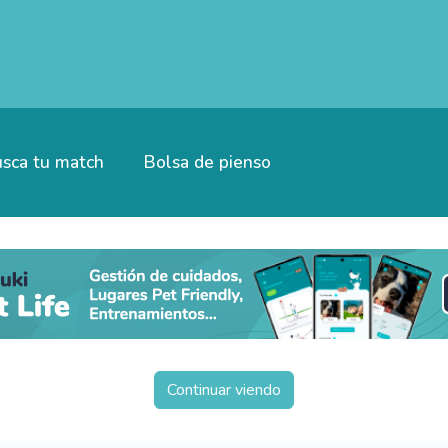
sca tu match
Bolsa de pienso
Continuar viendo