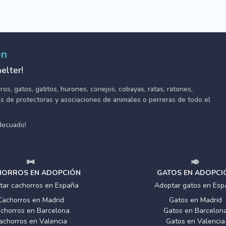
ón
elter!
s, gatos, gatitos, hurones, conejos, cobayas, ratas, ratones,
tes de protectoras y asociaciones de animales o perreras de todo el
adecuado!
ORROS EN ADOPCIÓN
GATOS EN ADOPCI
tar cachorros en España
Adoptar gatos en Esp
Cachorros en Madrid
Gatos en Madrid
chorros en Barcelona
Gatos en Barcelon
achorros en Valencia
Gatos en Valencia