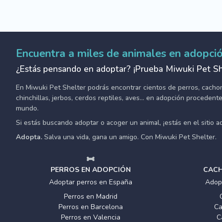
Encuentra a miles de animales en adopci
¿Estás pensando en adoptar? ¡Prueba Miwuki Pet Sh
En Miwuki Pet Shelter podrás encontrar cientos de perros, cachorro
chinchillas, jerbos, cerdos reptiles, aves... en adopción proceden
mundo.
Si estás buscando adoptar o acoger un animal, ¡estás en el sitio 
Adopta.
Salva una vida, gana un amigo. Con Miwuki Pet Shelter.
PERROS EN ADOPCIÓN
CACH
Adoptar perros en España
Adop
Perros en Madrid
Perros en Barcelona
Ca
Perros en Valencia
C